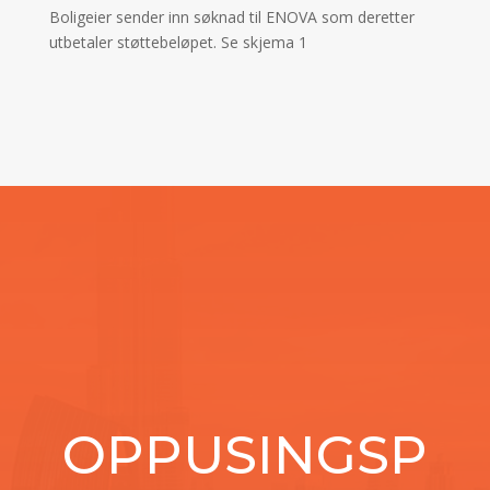
Boligeier sender inn søknad til ENOVA som deretter
utbetaler støttebeløpet. Se skjema 1
OPPUSINGSP