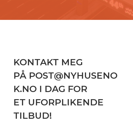
KONTAKT MEG
PÅ
POST@NYHUSENO
K.NO
I DAG FOR
ET UFORPLIKENDE
TILBUD!