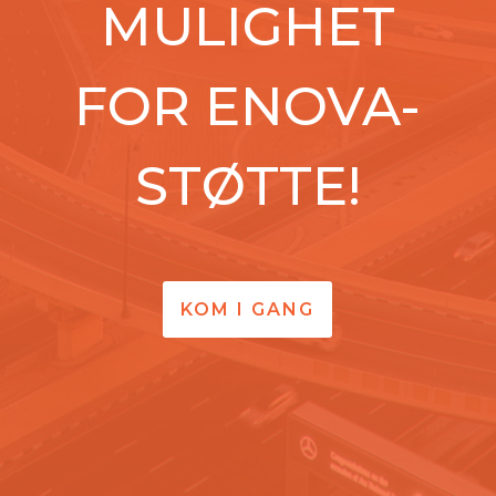
MULIGHET
FOR ENOVA-
STØTTE!
KOM I GANG