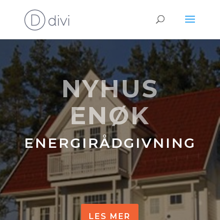
NYHUS
ENØK
ENERGIRÅDGIVNING
LES MER