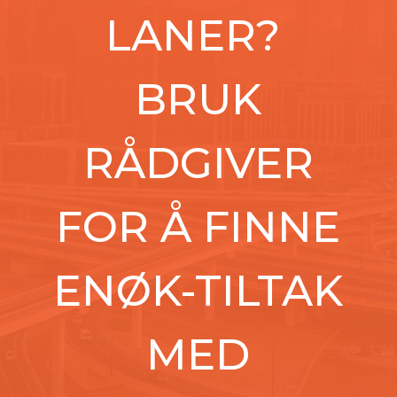
LANER?
BRUK
RÅDGIVER
FOR Å FINNE
ENØK-TILTAK
MED