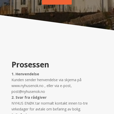
Prosessen
1. Henvendelse
Kunden sender henvendelse via skjema på
www.nyhusenok.no , eller via e-post,
post@nyhusenok.no
2. Svar fra rådgiver
NYHUS ENØK tar normalt kontakt innen to-tre
virkedager for avtale om befaring av bolig.