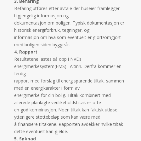
3. Befaring
Befaring utføres etter avtale der huseier framlegger
tilgjengelig informasjon og
dokumentasjon om boligen. Typisk dokumentasjon er
historisk energiforbruk, tegninger, og
informasjon om hva som eventuelt er gjort/omgjort
med boligen siden byggeår.
4. Rapport
Resultatene lastes så opp i NVE’s
energimerkesystem(EMS) i Altinn. Derfra kommer en
ferdig
rapport med forslag til energisparende tiltak, sammen
med en energikarakter i form av
energimerke for din bolig. Tiltak kombinert med
allerede planlagte vedlikeholdstiltak er ofte
en god kombinasjon. Noen tiltak kan faktisk utløse
ytterligere støttebeløp som kan være med
å finansiere tiltakene. Rapporten avdekker hvilke tiltak
dette eventuelt kan gjelde.
5. Søknad